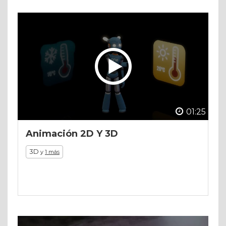
01:25
Animación 2D Y 3D
3D
y
1 más