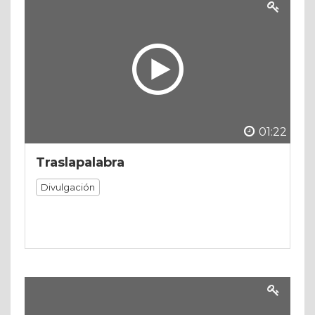
01:22
Traslapalabra
Divulgación