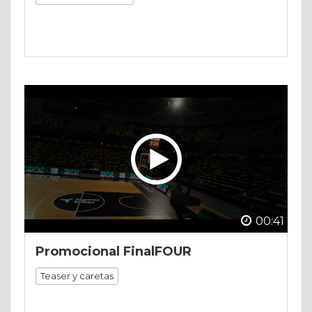
00:41
Promocional FinalFOUR
Teaser y caretas