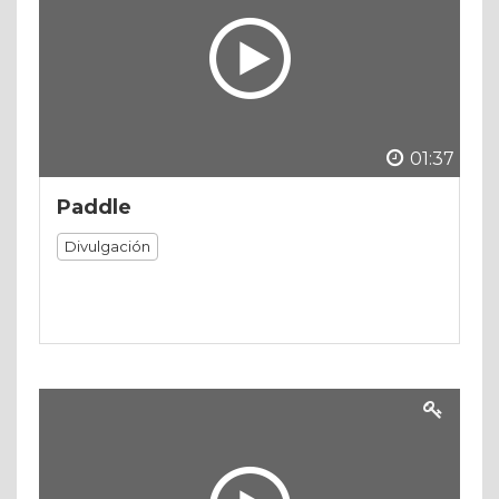
01:37
Paddle
Divulgación