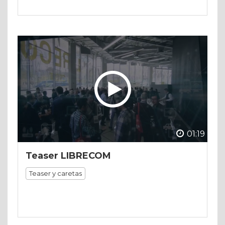
01:19
Teaser LIBRECOM
Teaser y caretas