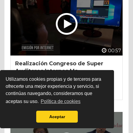
00:57
Realización Congreso de Super
Auditores Internos Ma...
Utilizamos cookies propias y de terceros para
Promos de Eventos
ofrecerte una mejor experiencia y servicio, si
Instituto de Auditores Internos de España
continúas navegando, consideramos que
aceptas su uso.
Política de cookies
Aceptar