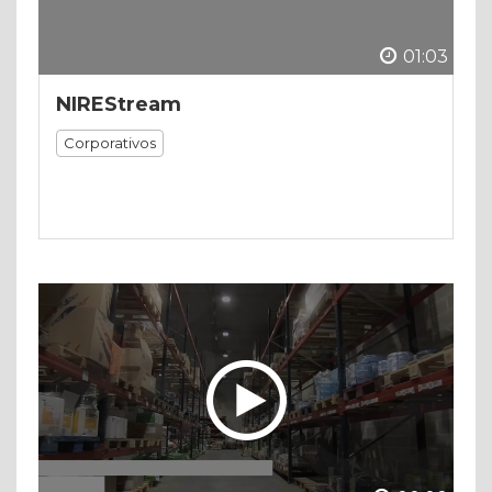
01:03
NIREStream
Corporativos