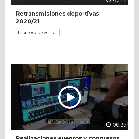
00:47
Retransmisiones deportivas
2020/21
Promos de Eventos
00:39
Realizaciones eventos y congresos