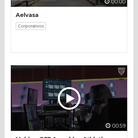
00:00
Aelvasa
Corporativos
00:59