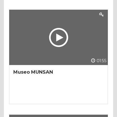
01:55
Museo MUNSAN