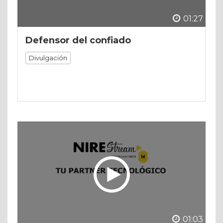
01:27
Defensor del confiado
Divulgación
01:03