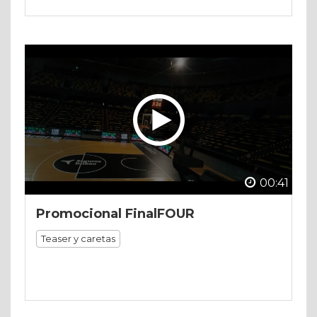
00:41
Promocional FinalFOUR
Teaser y caretas