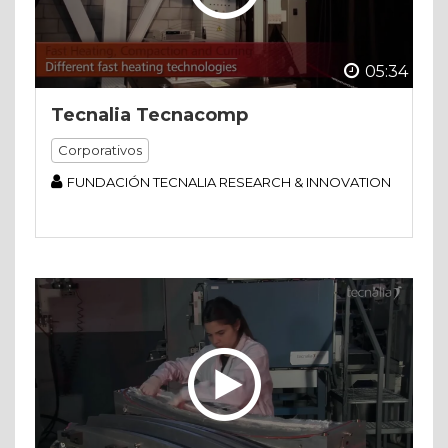
05:34
Tecnalia Tecnacomp
Corporativos
FUNDACIÓN TECNALIA RESEARCH & INNOVATION