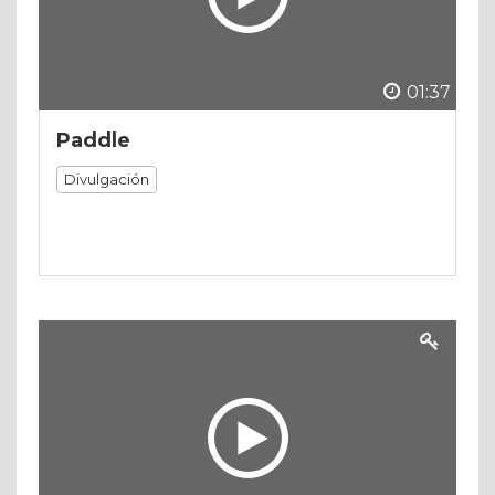
01:37
Paddle
Divulgación