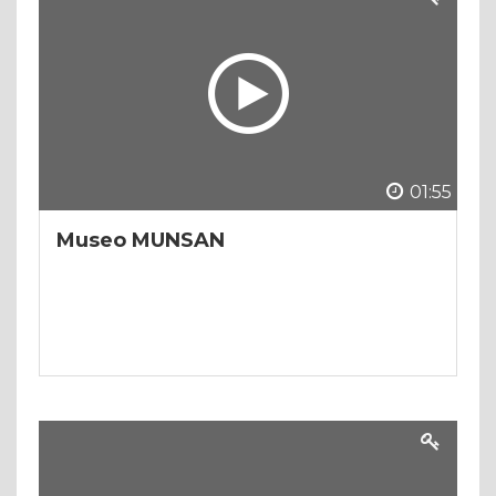
01:55
Museo MUNSAN