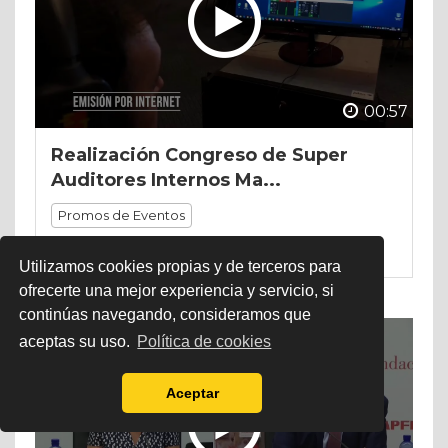
00:57
Realización Congreso de Super
Auditores Internos Ma...
Promos de Eventos
Instituto de Auditores Internos de España
Utilizamos cookies propias y de terceros para
ofrecerte una mejor experiencia y servicio, si
continúas navegando, consideramos que
aceptas su uso.
Política de cookies
Aceptar