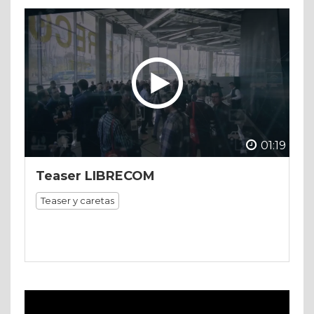
01:19
Teaser LIBRECOM
Teaser y caretas