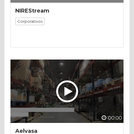
NIREStream
Corporativos
00:00
Aelvasa