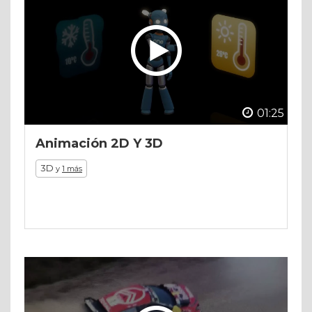
01:25
Animación 2D Y 3D
3D
y
1 más