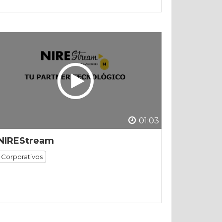
01:03
NIREStream
Corporativos