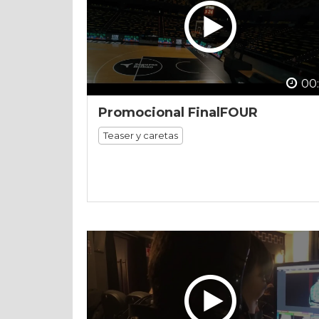
00:
Promocional FinalFOUR
Teaser y caretas