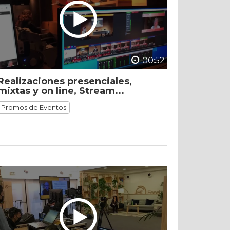
00:52
Realizaciones presenciales,
mixtas y on line, Stream...
Promos de Eventos