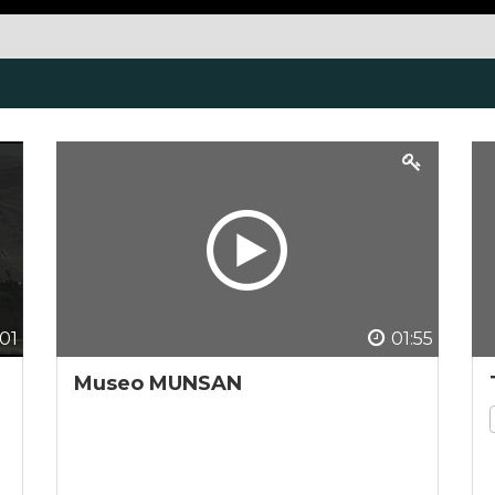
:01
01:55
Museo MUNSAN