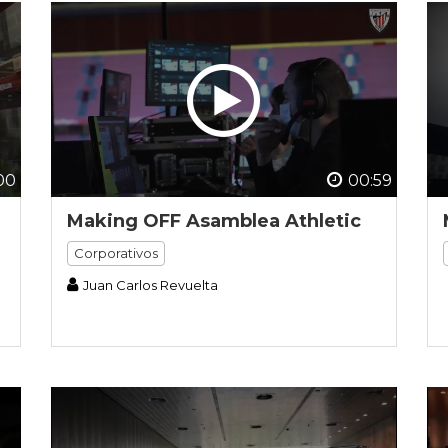
00
00:59
Making OFF Asamblea Athletic
Corporativos
Juan Carlos Revuelta