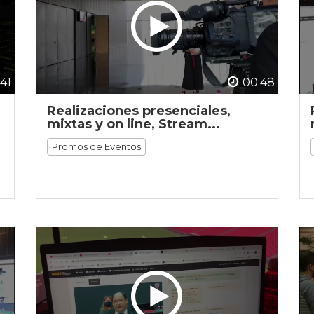
41
00:48
Realizaciones presenciales,
mixtas y on line, Stream...
Promos de Eventos