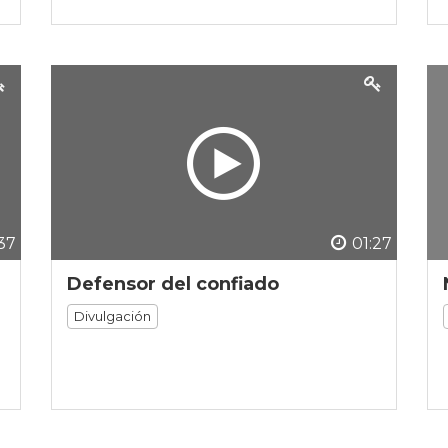
37
01:27
Defensor del confiado
Divulgación