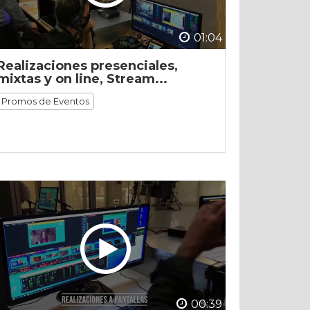
01:04
Realizaciones presenciales,
mixtas y on line, Stream...
Promos de Eventos
00:39