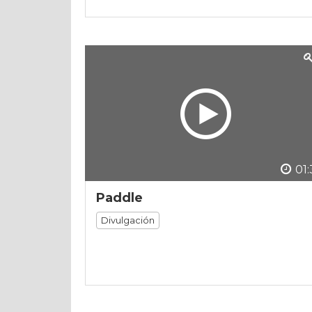
01:
Paddle
Divulgación