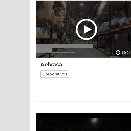
00:
Aelvasa
Corporativos