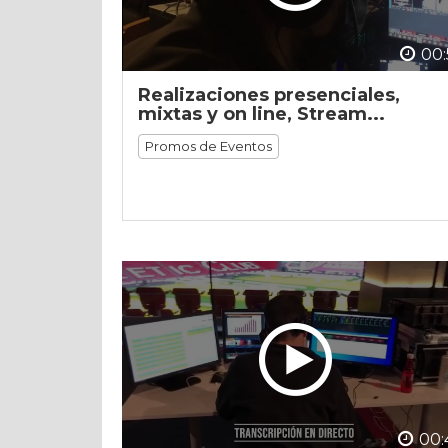
00:
Realizaciones presenciales,
mixtas y on line, Stream...
Promos de Eventos
00: