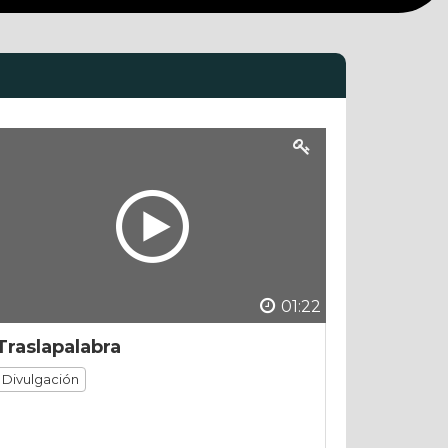
01:22
Traslapalabra
Divulgación