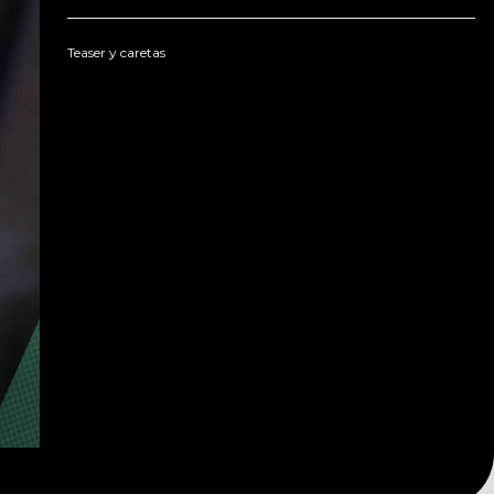
Teaser y caretas