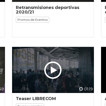
Retransmisiones deportivas
2020/21
Promos de Eventos
49
01:19
Teaser LIBRECOM