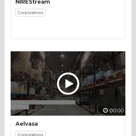
NIREStream
Corporativos
00:00
Aelvasa
Corporativos