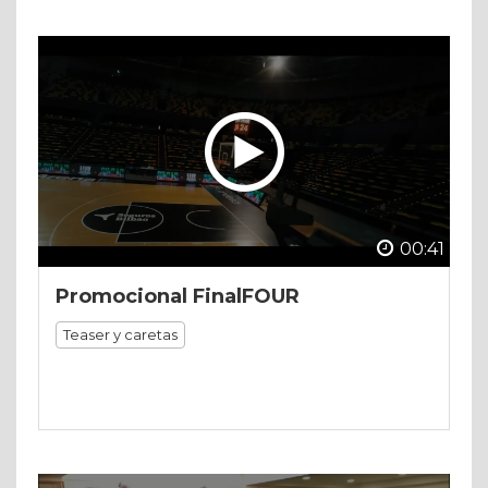
00:41
Promocional FinalFOUR
Teaser y caretas