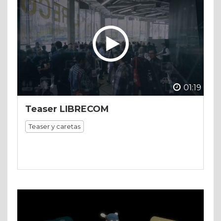
01:19
Teaser LIBRECOM
Teaser y caretas