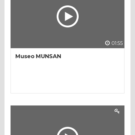
01:55
Museo MUNSAN