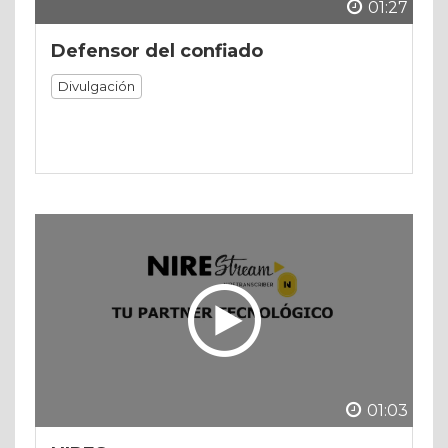
01:27
Defensor del confiado
Divulgación
01:03