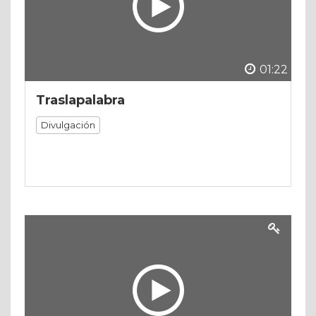
01:22
Traslapalabra
Divulgación