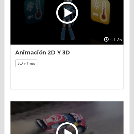
01:25
Animación 2D Y 3D
3D
y
1 más