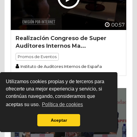
00:57
Realización Congreso de Super
Auditores Internos Ma...
Promos de Eventos
Instituto de Auditores Internos de España
Utilizamos cookies propias y de terceros para
ofrecerte una mejor experiencia y servicio, si
continúas navegando, consideramos que
aceptas su uso.
Política de cookies
Aceptar