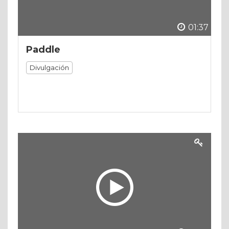
01:37
Paddle
Divulgación